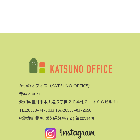
かつのオフィス（KATSUNO OFFICE）
〒442-0051
愛知県豊川市中央通５丁目２６番地２ さくらビル１F
TEL:0533-74-3933 FAX:0533-83-2650
宅建免許番号: 愛知県知事 (２) 第22934号