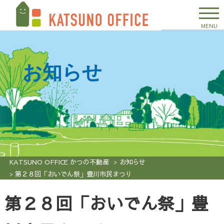
MENU
お知らせ
KATSUNO OFFICE かつの不動産
お知らせ
第２８回「おいでん祭」豊川市民まつり
第２８回「おいでん祭」豊