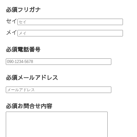
必須
フリガナ
セイ
メイ
必須
電話番号
必須
メールアドレス
必須
お問合せ内容