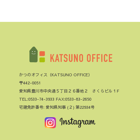
かつのオフィス（KATSUNO OFFICE）
〒442-0051
愛知県豊川市中央通５丁目２６番地２ さくらビル１F
TEL:0533-74-3933 FAX:0533-83-2650
宅建免許番号: 愛知県知事 (２) 第22934号