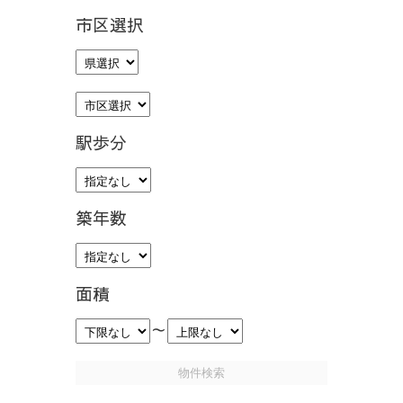
市区選択
駅歩分
築年数
面積
～