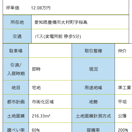
坪単価
12.08万円
所在地
愛知県豊橋市大村町字桜島
交通
バス(変電所前 停歩5分)
駐車場
取引態様
仲介
引渡/
即時
現況
入居時期
地目
宅地
用途地域
準工業
都市計画
市街化区域
地勢
平坦
土地面積
216.33m²
土地面積計測方式
公簿
建ぺい率
60%
容積率
200%