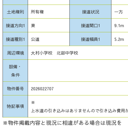
土地権利
所有権
接道状況
一方
接道方向1
東
接道間口1
9.1m
接道種別1
公道
接道幅員1
5.2m
周辺環境
大村小学校 北部中学校
設備・
条件
物件番号
2026022707
※
特記事項
上水道の引き込みはありませんので引き込み費用
※物件掲載内容と現況に相違がある場合は現況を