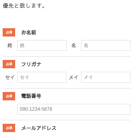
優先と致します。
お名前
必須
姓
名
フリガナ
必須
セイ
メイ
電話番号
必須
メールアドレス
必須