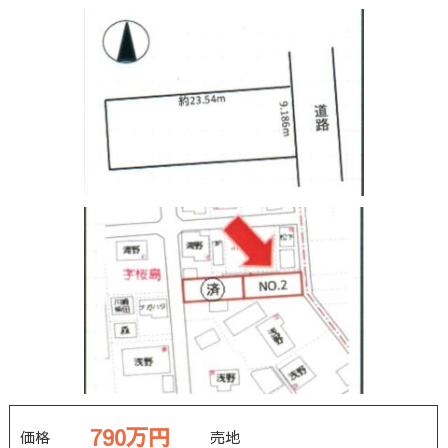
790万円
価格
売地