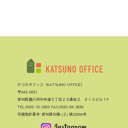
かつのオフィス（KATSUNO OFFICE）
〒442-0051
愛知県豊川市中央通５丁目２６番地２ さくらビル１F
TEL:0533-74-3933 FAX:0533-83-2650
宅建免許番号: 愛知県知事 (２) 第22934号