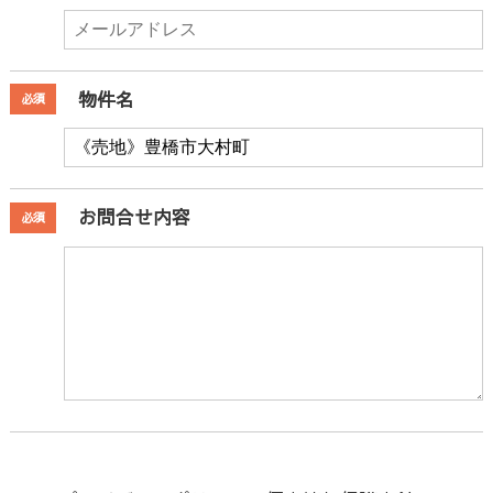
物件名
必須
お問合せ内容
必須