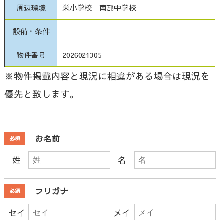
周辺環境
栄小学校 南部中学校
設備・条件
物件番号
2026021305
※物件掲載内容と現況に相違がある場合は現況を
優先と致します。
お名前
必須
姓
名
フリガナ
必須
セイ
メイ