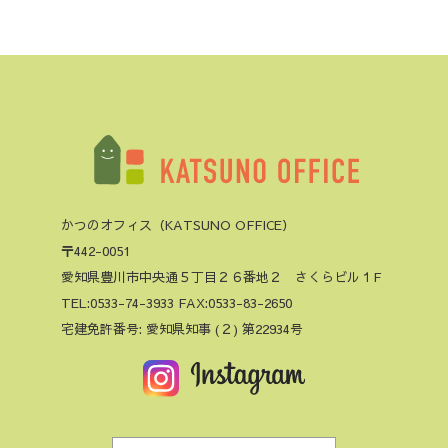
かつのオフィス（KATSUNO OFFICE）
〒442-0051
愛知県豊川市中央通５丁目２６番地２ さくらビル１F
TEL:0533-74-3933 FAX:0533-83-2650
宅建免許番号: 愛知県知事 (２) 第22934号