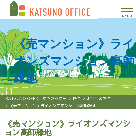
MENU
《売マンション》ライ
オンズマンション高師
緑地
KATSUNO OFFICE かつの不動産
物件
おすすめ物件
《売マンション》ライオンズマンション高師緑地
《売マンション》ライオンズマンシ
ョン高師緑地