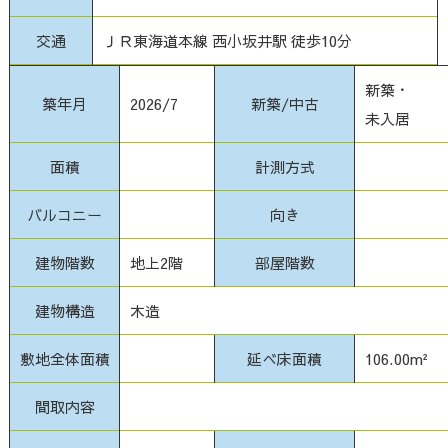
交通
ＪＲ東海道本線 西小坂井駅 徒歩10分
新築・
築年月
2026/7
新築/中古
未入居
面積
計測方式
バルコニー
向き
建物階数
地上2階
部屋階数
建物構造
木造
敷地全体面積
延べ床面積
106.00m²
間取内容