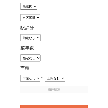
駅歩分
築年数
面積
～