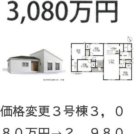
価格変更３号棟３，０
８０万円→２，９８０