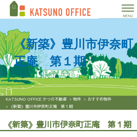
MENU
《新築》豊川市伊奈町
正庵 第１期
KATSUNO OFFICE かつの不動産
物件
おすすめ物件
《新築》豊川市伊奈町正庵 第１期
《新築》豊川市伊奈町正庵 第１期