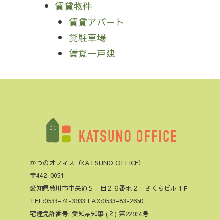
賃貸物件
賃貸アパート
貸駐車場
賃貸一戸建
かつのオフィス（KATSUNO OFFICE）
〒442-0051
愛知県豊川市中央通５丁目２６番地２ さくらビル１F
TEL:0533-74-3933 FAX:0533-83-2650
宅建免許番号: 愛知県知事 (２) 第22934号