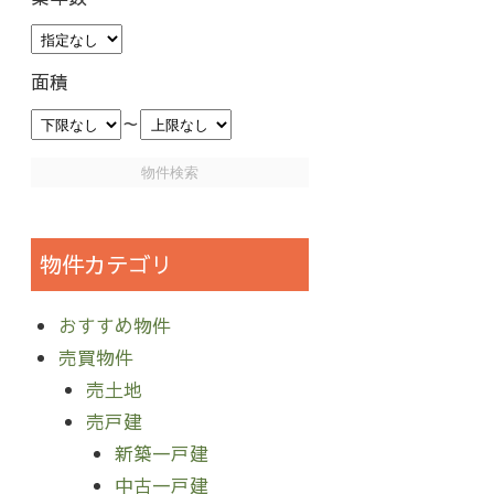
面積
～
物件カテゴリ
おすすめ物件
売買物件
売土地
売戸建
新築一戸建
中古一戸建