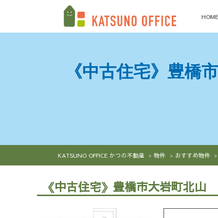
HOM
《中古住宅》豊橋
KATSUNO OFFICE かつの不動産
物件
おすすめ物件
《中古住宅》豊橋市大岩町北山