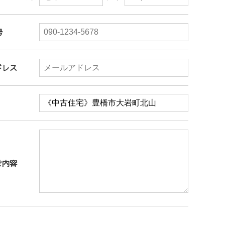
号
ドレス
せ内容