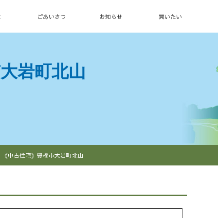
E
ごあいさつ
お知らせ
買いたい
市大岩町北山
《中古住宅》豊橋市大岩町北山