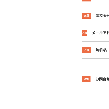
電話番
必須
メールア
必須
物件名
必須
お問合
必須