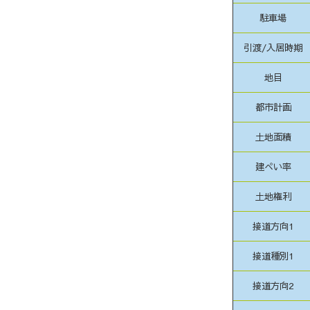
駐車場
引渡/入居時期
地目
都市計画
土地面積
建ぺい率
土地権利
接道方向1
接道種別1
接道方向2