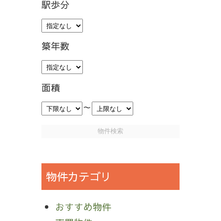
駅歩分
築年数
面積
～
物件カテゴリ
おすすめ物件