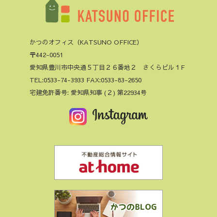
かつのオフィス（KATSUNO OFFICE）
〒442-0051
愛知県豊川市中央通５丁目２６番地２ さくらビル１F
TEL:0533-74-3933 FAX:0533-83-2650
宅建免許番号: 愛知県知事 (２) 第22934号