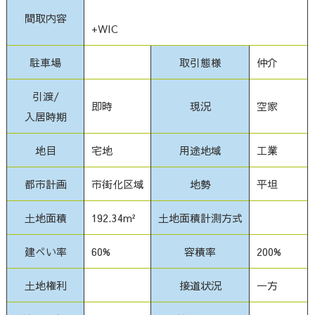
間取内容
+WIC
駐車場
取引態様
仲介
引渡/
即時
現況
空家
入居時期
地目
宅地
用途地域
工業
都市計画
市街化区域
地勢
平坦
土地面積
192.34m²
土地面積計測方式
建ぺい率
60%
容積率
200%
土地権利
接道状況
一方