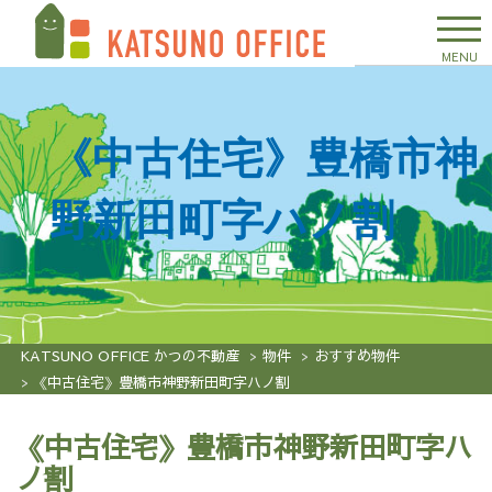
MENU
《中古住宅》豊橋市神
野新田町字ハノ割
KATSUNO OFFICE かつの不動産
物件
おすすめ物件
《中古住宅》豊橋市神野新田町字ハノ割
《中古住宅》豊橋市神野新田町字ハ
ノ割